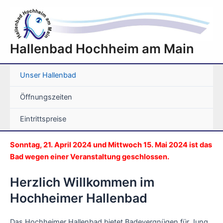
Zum
Inhalt
springen
Hallenbad Hochheim am Main
Unser Hallenbad
Öffnungszeiten
Eintrittspreise
Sonntag, 21. April 2024 und Mittwoch 15. Mai 2024 ist das
Bad wegen einer Veranstaltung geschlossen.
Herzlich Willkommen im
Hochheimer Hallenbad
Das Hochheimer Hallenbad bietet Badevergnügen für Jung